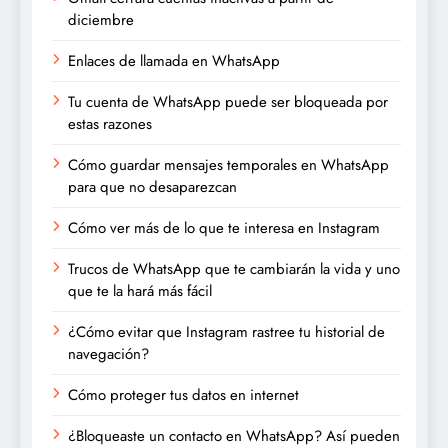
diciembre
Enlaces de llamada en WhatsApp
Tu cuenta de WhatsApp puede ser bloqueada por
estas razones
Cómo guardar mensajes temporales en WhatsApp
para que no desaparezcan
Cómo ver más de lo que te interesa en Instagram
Trucos de WhatsApp que te cambiarán la vida y uno
que te la hará más fácil
¿Cómo evitar que Instagram rastree tu historial de
navegación?
Cómo proteger tus datos en internet
¿Bloqueaste un contacto en WhatsApp? Así pueden