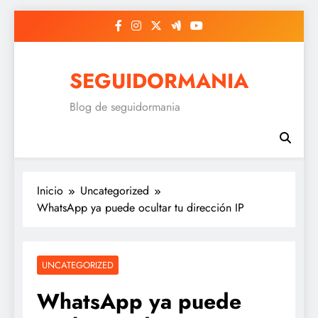
Saltar
al
contenido
SEGUIDORMANIA
Blog de seguidormania
Inicio
Uncategorized
WhatsApp ya puede ocultar tu dirección IP
UNCATEGORIZED
WhatsApp ya puede