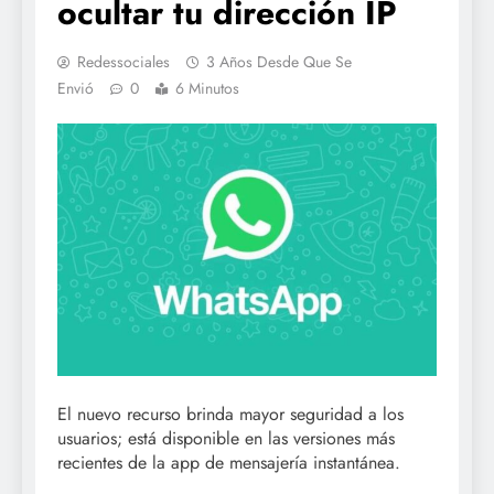
ocultar tu dirección IP
Redessociales
3 Años Desde Que Se
Envió
0
6 Minutos
El nuevo recurso brinda mayor seguridad a los
usuarios; está disponible en las versiones más
recientes de la app de mensajería instantánea.