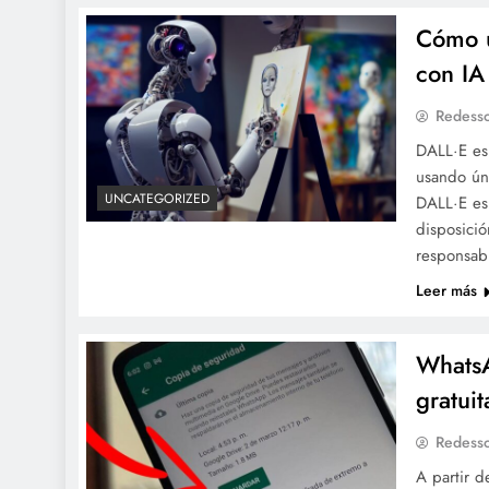
Cómo u
con IA
Redesso
DALL·E es 
usando úni
UNCATEGORIZED
DALL·E es
disposició
responsab
Leer más
WhatsA
gratui
Redesso
A partir 