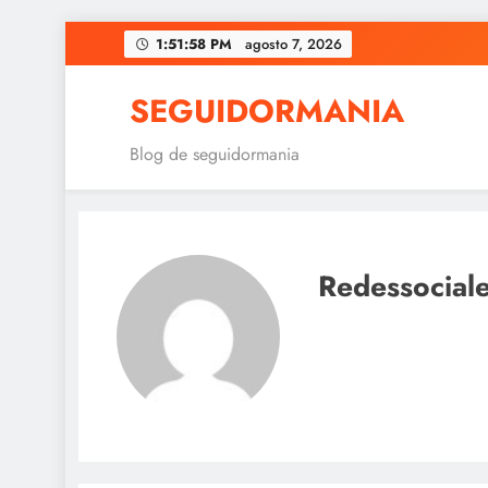
Saltar
1:51:59 PM
agosto 7, 2026
al
contenido
SEGUIDORMANIA
Blog de seguidormania
Redessocial