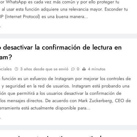
por WhatsApp es cada vez más común y por ello proteger tu
 al usar esta función adquiere una relevancia mayor. Esconder tu
 IP (Internet Protocol) es una buena manera…
desactivar la confirmación de lectura en
ram?
ciales
3 años desde que se envió
0
4 minutos
 función es un esfuerzo de Instagram por mejorar los controles de
d y seguridad en la red de usuarios. Instagram está probando una
ón que permitirá a los usuarios desactivar la confirmación de
n los mensajes directos. De acuerdo con Mark Zuckerberg, CEO de
herramienta está actualmente disponible para…