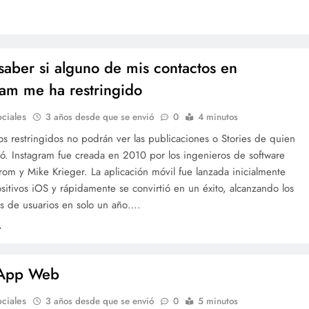
aber si alguno de mis contactos en
ram me ha restringido
ciales
3 años desde que se envió
0
4 minutos
os restringidos no podrán ver las publicaciones o Stories de quien
ó. Instagram fue creada en 2010 por los ingenieros de software
rom y Mike Krieger. La aplicación móvil fue lanzada inicialmente
sitivos iOS y rápidamente se convirtió en un éxito, alcanzando los
es de usuarios en solo un año….
App Web
ciales
3 años desde que se envió
0
5 minutos