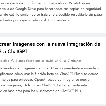
a respaldar toda su información. Hasta ahora, WhatsApp en
e valía de Google Drive para hacer todas sus copias de seguridad.
ar de cuánto contenido se tratara, era posible respaldarlo sin pagar
ad extra por espacio adicional. Esto cambiará…
rear imágenes con la nueva integración de
 3 a ChatGPT
ciales
3 años desde que se envió
0
7 minutos
generador de imágenes de OpenAI es sorprendente e imperfecto.
xplicamos cómo usar la función beta en ChatGPT Plus y te damos
onsejos para empezar. OpenAI acaba de integrar su nuevo
 de imágenes, Dall-E 3, en ChatGPT. La herramienta está
te en fase beta para los suscriptores de ChatGPT Plus,…