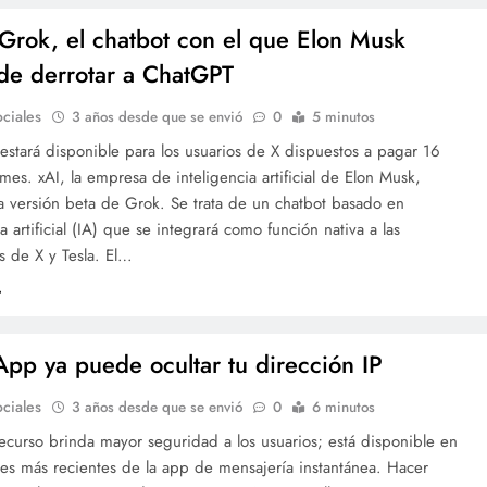
 Grok, el chatbot con el que Elon Musk
de derrotar a ChatGPT
ciales
3 años desde que se envió
0
5 minutos
estará disponible para los usuarios de X dispuestos a pagar 16
 mes. xAI, la empresa de inteligencia artificial de Elon Musk,
a versión beta de Grok. Se trata de un chatbot basado en
ia artificial (IA) que se integrará como función nativa a las
s de X y Tesla. El…
pp ya puede ocultar tu dirección IP
ciales
3 años desde que se envió
0
6 minutos
ecurso brinda mayor seguridad a los usuarios; está disponible en
nes más recientes de la app de mensajería instantánea. Hacer