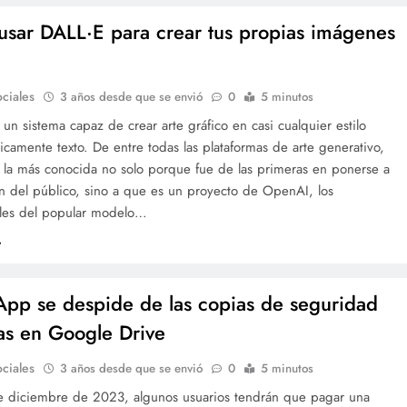
sar DALL·E para crear tus propias imágenes
ciales
3 años desde que se envió
0
5 minutos
un sistema capaz de crear arte gráfico en casi cualquier estilo
camente texto. De entre todas las plataformas de arte generativo,
 la más conocida no solo porque fue de las primeras en ponerse a
n del público, sino a que es un proyecto de OpenAI, los
les del popular modelo…
pp se despide de las copias de seguridad
tas en Google Drive
ciales
3 años desde que se envió
0
5 minutos
de diciembre de 2023, algunos usuarios tendrán que pagar una