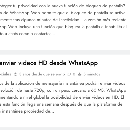
teger tu privacidad con la nueva función de bloqueo de pantalla?
ón de WhatsApp Web permite que el bloqueo de pantalla se active
mente tras algunos minutos de inactividad. La versión más reciente
pp Web incluye una función que bloquea la pantalla e inhabilita el
nto a chats como a contactos….
enviar videos HD desde WhatsApp
ciales
3 años desde que se envió
0
5 minutos
os de la aplicación de mensajería instantánea podrán enviar videos
esolución de hasta 720p, con un peso cercano a 60 MB. WhatsApp
mentando a nivel global la posibilidad de enviar videos en HD. El
e esta función llega una semana después de que la plataforma de
a instantánea propiedad de…